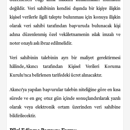
düzenlenen bilgi alma hakkını kullanmaları mümkün
değildir. Veri sahibinin kendisi dışında bir kişiye ilişkin
kişisel verilerle ilgili talepte bulunması için konuya ilişkin
olarak veri sahibi tarafından başvuruda bulunacak kişi
adına düzenlenmiş özel vekâletnamenin ıslak imzalı ve
noter onaylı aslı ibraz edilmelidir.
Veri sahibinin talebinin ayrı bir maliyet gerektirmesi
hâlinde, Akıncı tarafından Kişisel Verileri Koruma
Kurulu’nca belirlenen tarifedeki ücret alınacaktır.
Akıncı’ya yapılan başvurular talebin niteliğine göre en kısa
sürede ve en geç otuz gün içinde sonuçlandırılarak yazılı
olarak veya elektronik ortam üzerinden veri sahibine
bildirilecektir.