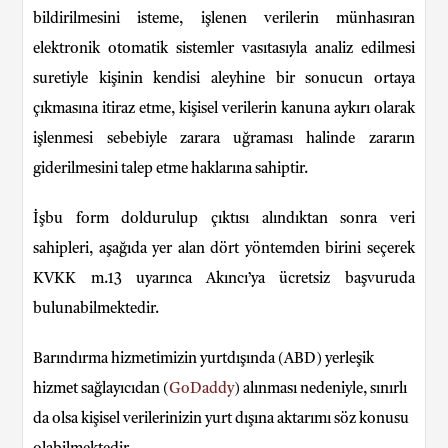
bildirilmesini isteme, işlenen verilerin münhasıran
elektronik otomatik sistemler vasıtasıyla analiz edilmesi
suretiyle kişinin kendisi aleyhine bir sonucun ortaya
çıkmasına itiraz etme, kişisel verilerin kanuna aykırı olarak
işlenmesi sebebiyle zarara uğraması halinde zararın
giderilmesini talep etme haklarına sahiptir.
İşbu form doldurulup çıktısı alındıktan sonra veri
sahipleri, aşağıda yer alan dört yöntemden birini seçerek
KVKK m.13 uyarınca Akıncı’ya ücretsiz başvuruda
bulunabilmektedir.
Barındırma hizmetimizin yurtdışında (ABD) yerleşik
hizmet sağlayıcıdan (
GoDaddy
) alınması nedeniyle,
sınırlı
da olsa kişisel verilerinizin yurt dışına aktarımı söz konusu