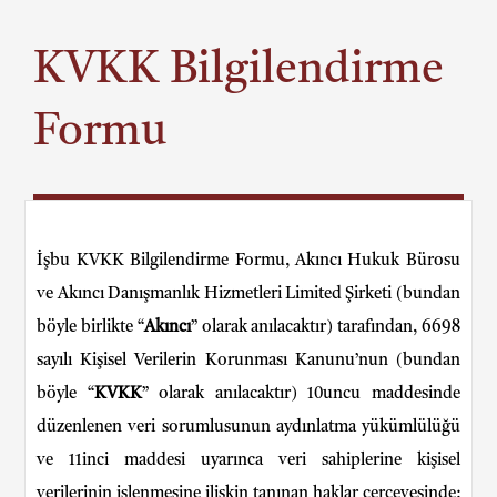
İletişim
KVKK Bilgilendirme
Formu
İşbu KVKK Bilgilendirme Formu, Akıncı Hukuk Bürosu
ve Akıncı Danışmanlık Hizmetleri Limited Şirketi (bundan
böyle birlikte “
Akıncı
” olarak anılacaktır) tarafından, 6698
sayılı Kişisel Verilerin Korunması Kanunu’nun (bundan
böyle “
KVKK
” olarak anılacaktır) 10uncu maddesinde
düzenlenen veri sorumlusunun aydınlatma yükümlülüğü
ve 11inci maddesi uyarınca veri sahiplerine kişisel
verilerinin işlenmesine ilişkin tanınan haklar çerçevesinde;