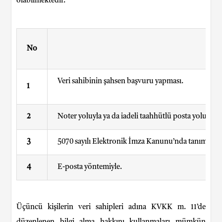
olabilmektedir.
No
Veri sahibinin şahsen başvuru yapması.
1
2
Noter yoluyla ya da iadeli taahhütlü posta yoluyla te
3
5070 sayılı Elektronik İmza Kanunu’nda tanımlı “Gü
4
E-posta yöntemiyle.
Üçüncü kişilerin veri sahipleri adına KVKK m. 11’de