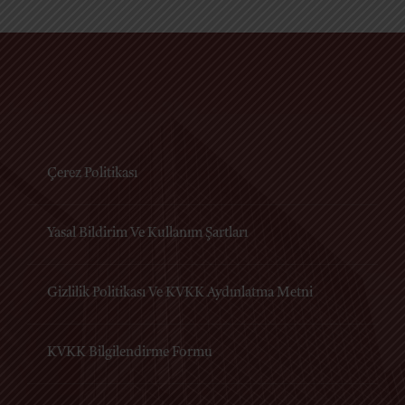
Çerez Politikası
Yasal Bildirim Ve Kullanım Şartları
Gizlilik Politikası Ve KVKK Aydınlatma Metni
KVKK Bilgilendirme Formu