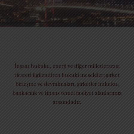
İletişim
İnşaat hukuku, enerji ve diğer milletlerarası
ticareti ilgilendiren hukuki meseleler; şirket
birleşme ve devralmaları, şirketler hukuku,
bankacılık ve finans temel faaliyet alanlarımız
arasındadır.