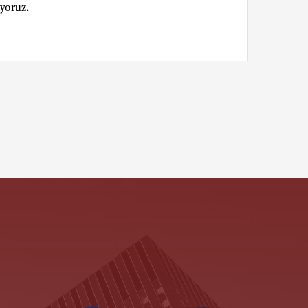
ıyoruz.