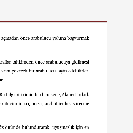
ava açmadan önce arabulucu yoluna başvurmak
raflar tahkimden önce arabulucuya gidilmesi
arını çözecek bir arabulucu tayin edebilirler.
r.
 Bu bilgi birikiminden hareketle, Akıncı Hukuk
bulucunun seçilmesi, arabuluculuk sürecine
 göz önünde bulundurarak, uyuşmazlık için en