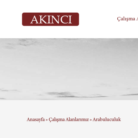
Skip
to
Çalışma 
content
Anasayfa
»
Çalışma Alanlarımız
»
Arabuluculuk