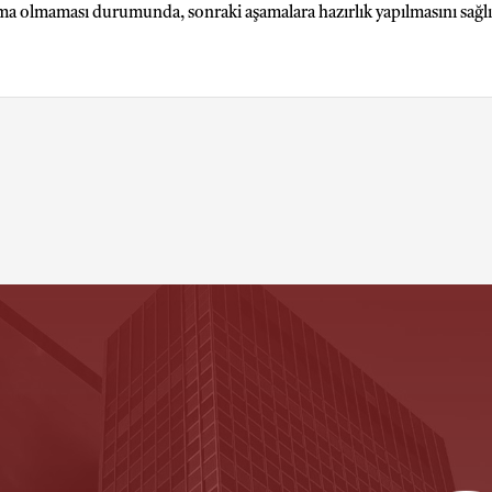
şma olmaması durumunda, sonraki aşamalara hazırlık yapılmasını sağl